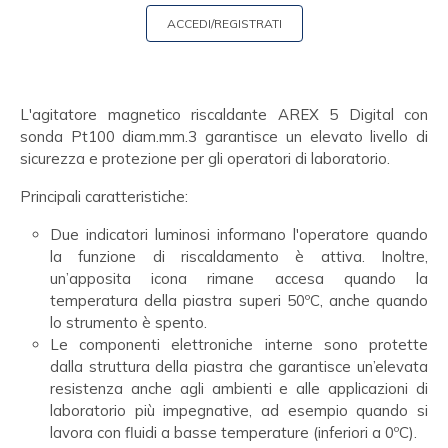
ACCEDI/REGISTRATI
L'agitatore magnetico riscaldante AREX 5 Digital con
sonda Pt100 diam.mm.3 garantisce un elevato livello di
sicurezza e protezione per gli operatori di laboratorio.
Principali caratteristiche:
Due indicatori luminosi informano l'operatore quando
la funzione di riscaldamento è attiva. Inoltre,
un’apposita icona rimane accesa quando la
temperatura della piastra superi 50ºC, anche quando
lo strumento è spento.
Le componenti elettroniche interne sono protette
dalla struttura della piastra che garantisce un’elevata
resistenza anche agli ambienti e alle applicazioni di
laboratorio più impegnative, ad esempio quando si
lavora con fluidi a basse temperature (inferiori a 0ºC).