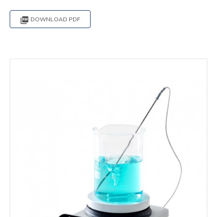

DOWNLOAD PDF