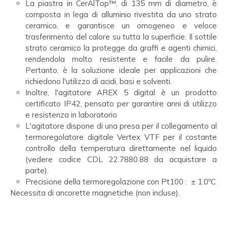
La piastra in CerAlTop™, di 135 mm di diametro, è
composta in lega di alluminio rivestita da uno strato
ceramico, e garantisce un omogeneo e veloce
trasferimento del calore su tutta la superficie. Il sottile
strato ceramico la protegge da graffi e agenti chimici,
rendendola molto resistente e facile da pulire.
Pertanto, è la soluzione ideale per applicazioni che
richiedono l'utilizzo di acidi, basi e solventi.
Inoltre, l'agitatore AREX 5 digital è un prodotto
certificato IP42, pensato per garantire anni di utilizzo
e resistenza in laboratorio
L'agitatore dispone di una presa per il collegamento al
termoregolatore digitale Vertex VTF per il costante
controllo della temperatura direttamente nel liquido
(vedere codice CDL 22.7880.88 da acquistare a
parte).
Precisione della termoregolazione con Pt100 : ± 1.0ºC
Necessita di ancorette magnetiche (non incluse).