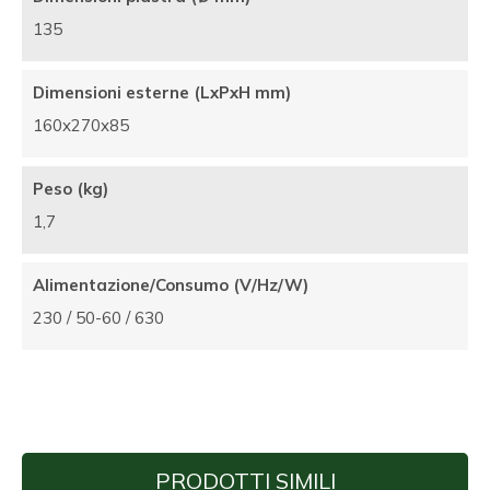
135
Dimensioni esterne (LxPxH mm)
160x270x85
Peso (kg)
1,7
Alimentazione/Consumo (V/Hz/W)
230 / 50-60 / 630
PRODOTTI SIMILI