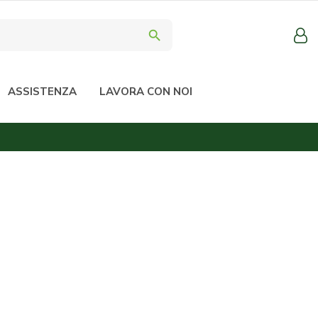
search
ASSISTENZA
LAVORA CON NOI