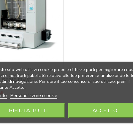
to sito web utilizza cookie propri e di terze parti per migliorare i nos
izi e mostrarti pubblicità relativa alle tue preferenze analizzando le t
SERIE FIWE
udinidi navigazione. Per dare il tuo consenso al suo utilizzo, premi il
ante Accetta.
li
info
Personalizzare i cookie
RIFIUTA TUTTI
ACCETTO