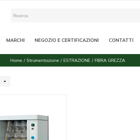
MARCHI
NEGOZIO E CERTIFICAZIONI
CONTATTI
Home
Strumentazione
ESTRAZIONE
FIBRA GREZZA
