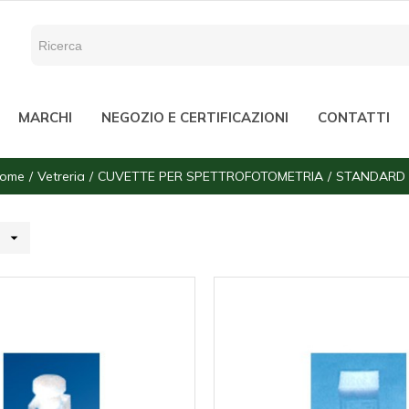
MARCHI
NEGOZIO E CERTIFICAZIONI
CONTATTI
ome
Vetreria
CUVETTE PER SPETTROFOTOMETRIA
STANDARD
