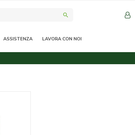
search
ASSISTENZA
LAVORA CON NOI