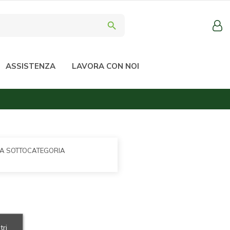
search
ASSISTENZA
LAVORA CON NOI
LA SOTTOCATEGORIA
tri