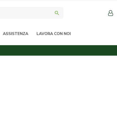
search
ASSISTENZA
LAVORA CON NOI