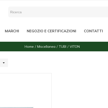
MARCHI
NEGOZIO E CERTIFICAZIONI
CONTATTI
Home
Miscellanea
TUBI
VITON
