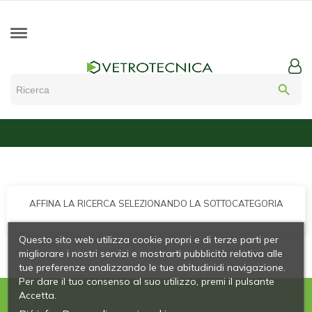
search
AFFINA LA RICERCA SELEZIONANDO LA SOTTOCATEGORIA
Questo sito web utilizza cookie propri e di terze parti per
migliorare i nostri servizi e mostrarti pubblicità relativa alle
tue preferenze analizzando le tue abitudinidi navigazione.
Per dare il tuo consenso al suo utilizzo, premi il pulsante
Accetta.