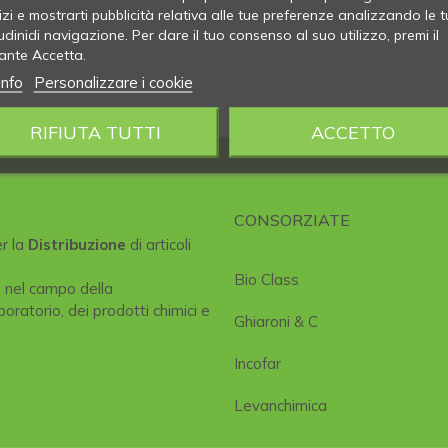
izi e mostrarti pubblicità relativa alle tue preferenze analizzando le t
udinidi navigazione. Per dare il tuo consenso al suo utilizzo, premi il
ante Accetta.
info
Personalizzare i cookie
RIFIUTA TUTTI
ACCETTO
CONSORZIATE
er la
Distribuzione
di articoli
Bio Class
e nel campo della
boratorio, dei prodotti chimici e
Ghiaroni & C
Incofar
Levanchimica