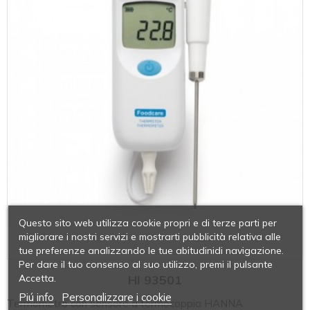
Questo sito web utilizza cookie propri e di terze parti per
migliorare i nostri servizi e mostrarti pubblicità relativa alle
tue preferenze analizzando le tue abitudinidi navigazione.
Per dare il tuo consenso al suo utilizzo, premi il pulsante
Accetta.
HI 93501
Piú info
Personalizzare i cookie
Termometro con sensore a termocoppia HANNA