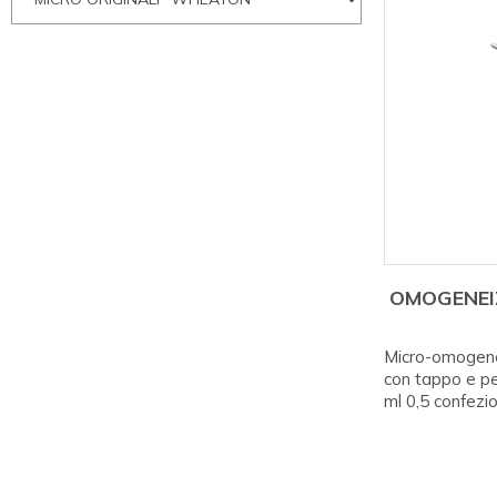
OMOGENEI
Micro-omogenei
con tappo e 
ml 0,5 confezi