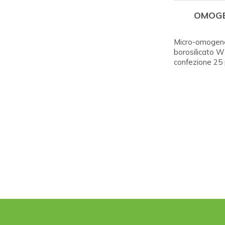
OMOGE
Micro-omogen
borosilicato
confezione 25 