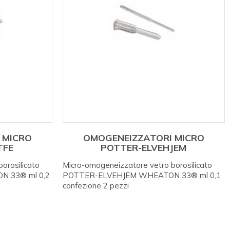
 MICRO
OMOGENEIZZATORI MICRO
TFE
POTTER-ELVEHJEM
orosilicato
Micro-omogeneizzatore vetro borosilicato
N 33® ml 0,2
POTTER-ELVEHJEM WHEATON 33® ml 0,1
confezione 2 pezzi