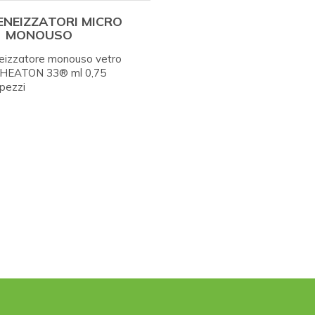
NEIZZATORI MICRO
MONOUSO
eizzatore monouso vetro
 WHEATON 33® ml 0,75
pezzi