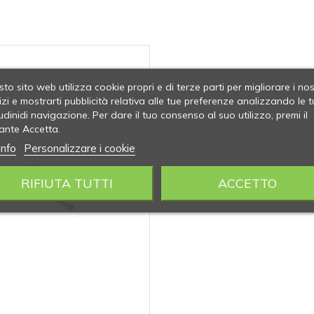
to sito web utilizza cookie propri e di terze parti per migliorare i nos
izi e mostrarti pubblicità relativa alle tue preferenze analizzando le t
udinidi navigazione. Per dare il tuo consenso al suo utilizzo, premi il
ante Accetta.
info
Personalizzare i cookie
RIFIUTA TUTTI
ACCETTO