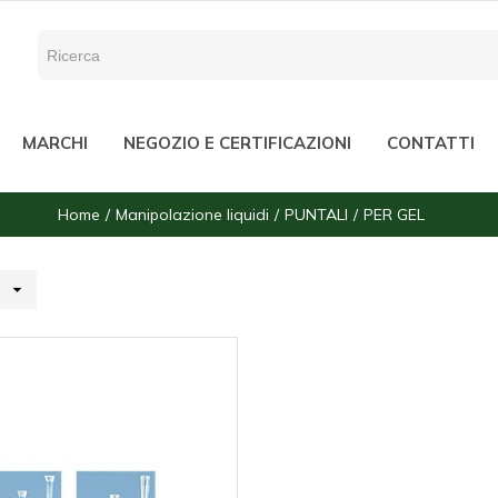
MARCHI
NEGOZIO E CERTIFICAZIONI
CONTATTI
Home
Manipolazione liquidi
PUNTALI
PER GEL
