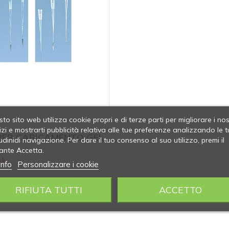
to sito web utilizza cookie propri e di terze parti per migliorare i nos
izi e mostrarti pubblicità relativa alle tue preferenze analizzando le t
PER CARICAMENTO GEL
udinidi navigazione. Per dare il tuo consenso al suo utilizzo, premi il
ante Accetta.
li
info
Personalizzare i cookie
RIFIUTA TUTTI
ACCETTO