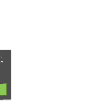
tri
ue