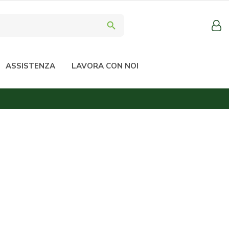
search
ASSISTENZA
LAVORA CON NOI