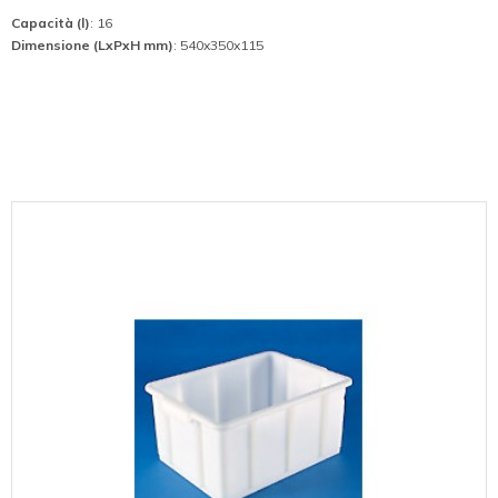
Capacità (l)
: 16
Dimensione (LxPxH mm)
: 540x350x115