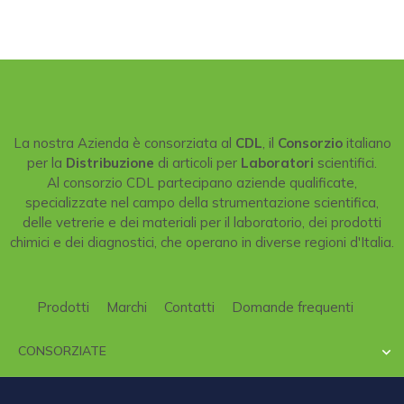
La nostra Azienda è consorziata al
CDL
, il
Consorzio
italiano
per la
Distribuzione
di articoli per
Laboratori
scientifici.
Al consorzio CDL partecipano aziende qualificate,
specializzate nel campo della strumentazione scientifica,
delle vetrerie e dei materiali per il laboratorio, dei prodotti
chimici e dei diagnostici, che operano in diverse regioni d'Italia.
Prodotti
Marchi
Contatti
Domande frequenti
CONSORZIATE
