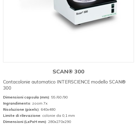
SCAN® 300
Contacolonie automatico INTERSCIENCE modello SCAN®
300
Dimensioni capsula (mm)
: 55 /60 /90
Ingrandimento
: zoom 7x
Risoluzione (pixels)
: 640x480
Limite di rilevazione
: colonie da 0,1 mm
Dimensioni (LxPxH mm)
: 280x270x290