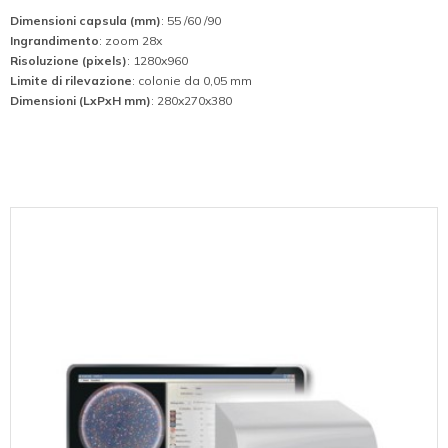
Dimensioni capsula (mm)
: 55 /60 /90
Ingrandimento
: zoom 28x
Risoluzione (pixels)
: 1280x960
Limite di rilevazione
: colonie da 0,05 mm
Dimensioni (LxPxH mm)
: 280x270x380