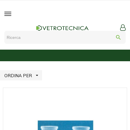
search

ORDINA PER