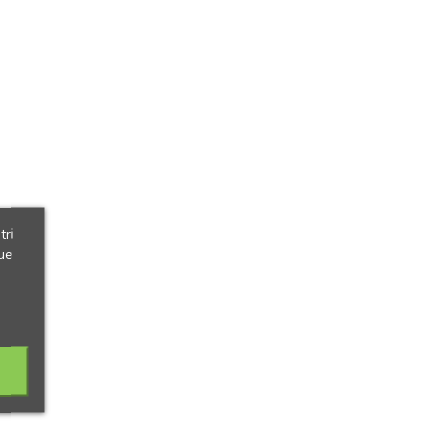
tri
ue