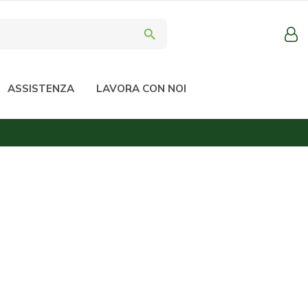
search
ASSISTENZA
LAVORA CON NOI