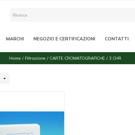
MARCHI
NEGOZIO E CERTIFICAZIONI
CONTATTI
Home
Filtrazione
CARTE CROMATOGRAFICHE
3 CHR
