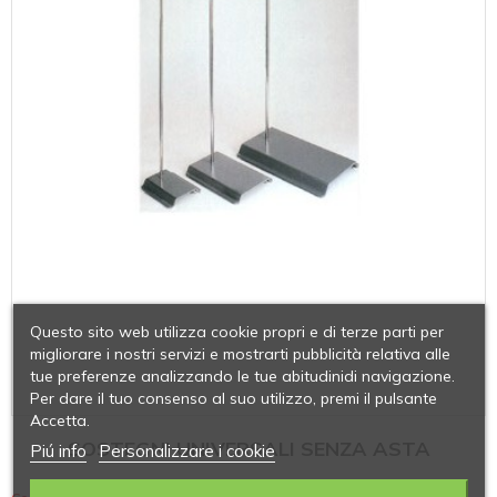
Questo sito web utilizza cookie propri e di terze parti per
migliorare i nostri servizi e mostrarti pubblicità relativa alle
tue preferenze analizzando le tue abitudinidi navigazione.
Per dare il tuo consenso al suo utilizzo, premi il pulsante
Accetta.
SOSTEGNI UNIVERSALI SENZA ASTA
Piú info
Personalizzare i cookie