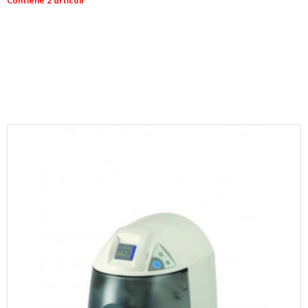
Contiene 2 articoli