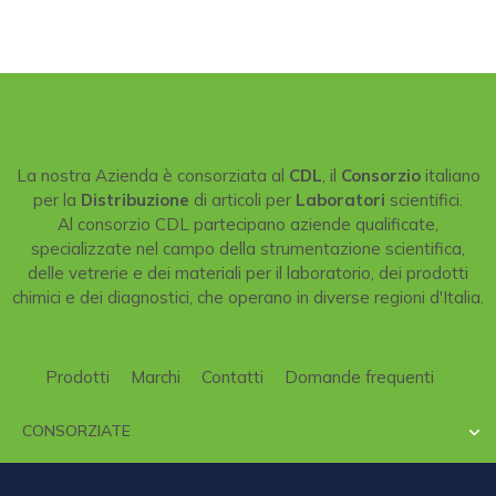
La nostra Azienda è consorziata al
CDL
, il
Consorzio
italiano
per la
Distribuzione
di articoli per
Laboratori
scientifici.
Al consorzio CDL partecipano aziende qualificate,
specializzate nel campo della strumentazione scientifica,
delle vetrerie e dei materiali per il laboratorio, dei prodotti
chimici e dei diagnostici, che operano in diverse regioni d'Italia.
Prodotti
Marchi
Contatti
Domande frequenti
CONSORZIATE
