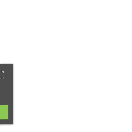
tri
ue