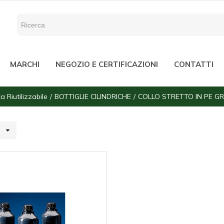
MARCHI
NEGOZIO E CERTIFICAZIONI
CONTATTI
a Riutilizzabile
BOTTIGLIE CILINDRICHE
COLLO STRETTO IN PE G
