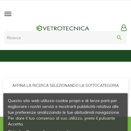
search
AFFINA LA RICERCA SELEZIONANDO LA SOTTOCATEGORIA
Questo sito web utilizza cookie propri e di terze parti per
migliorare i nostri servizi e mostrarti pubblicità relativa alle
tue preferenze analizzando le tue abitudinidi navigazione.
Per dare il tuo consenso al suo utilizzo, premi il pulsante
Accetta.