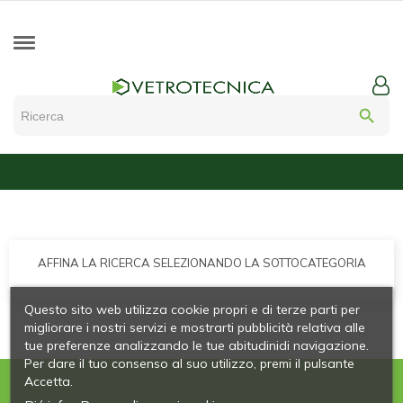
search
AFFINA LA RICERCA SELEZIONANDO LA SOTTOCATEGORIA
Questo sito web utilizza cookie propri e di terze parti per
migliorare i nostri servizi e mostrarti pubblicità relativa alle
tue preferenze analizzando le tue abitudinidi navigazione.
Per dare il tuo consenso al suo utilizzo, premi il pulsante
Accetta.