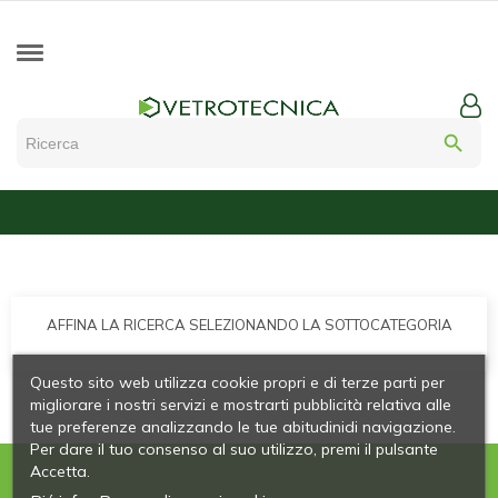
search
AFFINA LA RICERCA SELEZIONANDO LA SOTTOCATEGORIA
Questo sito web utilizza cookie propri e di terze parti per
migliorare i nostri servizi e mostrarti pubblicità relativa alle
tue preferenze analizzando le tue abitudinidi navigazione.
Per dare il tuo consenso al suo utilizzo, premi il pulsante
Accetta.