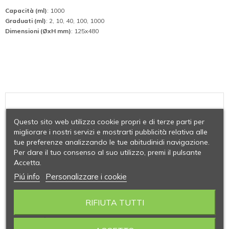
Capacità (ml)
: 1000
Graduati (ml)
: 2, 10, 40, 100, 1000
Dimensioni (ØxH mm)
: 125x480
Questo sito web utilizza cookie propri e di terze parti per
migliorare i nostri servizi e mostrarti pubblicità relativa alle
tue preferenze analizzando le tue abitudinidi navigazione.
Per dare il tuo consenso al suo utilizzo, premi il pulsante
Accetta.
Piú info
Personalizzare i cookie
RIFIUTA TUTTI