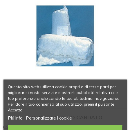
Questo sito web utilizza cookie propri e di terze parti per
migliorare i nostri servizi e mostrarti pubblicità relativa alle
tue preferenze analizzando le tue abitudinidi navigazione.
Per dare il tuo consenso al suo utilizzo, premi il pulsante
Accetta.
COTONE GREGGIO CARDATO
Piú info
Personalizzare i cookie
Cotone greggio cardato confezione 1 kg