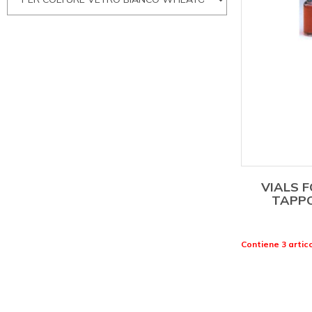
VIALS 
TAPPO
Contiene 3 artico