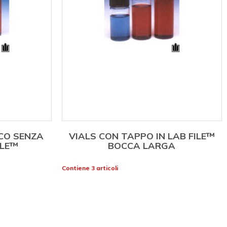
NCO SENZA
VIALS CON TAPPO IN LAB FILE™
ILE™
BOCCA LARGA
Contiene 3 articoli