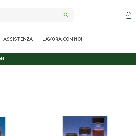
search
ASSISTENZA
LAVORA CON NOI
ON