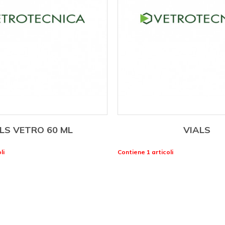
LS VETRO 60 ML
VIALS
li
Contiene 1 articoli