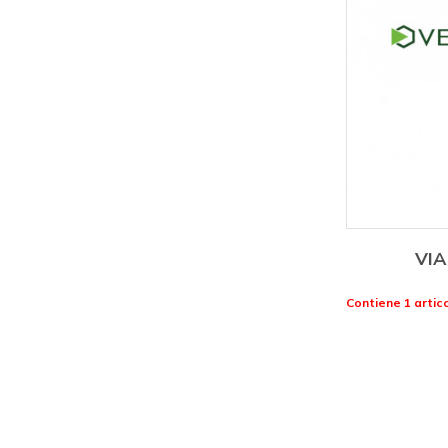
VIA
Contiene 1 artico