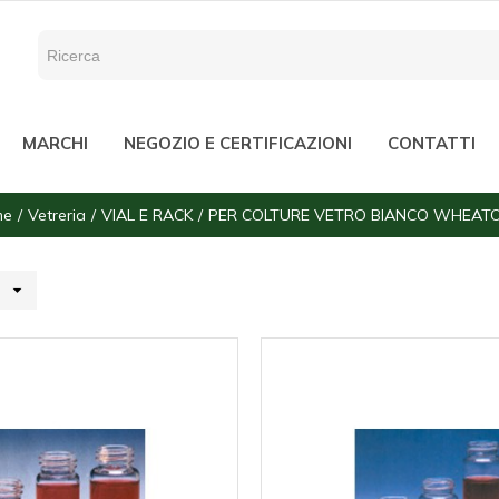
MARCHI
NEGOZIO E CERTIFICAZIONI
CONTATTI
me
Vetreria
VIAL E RACK
PER COLTURE VETRO BIANCO WHEAT
