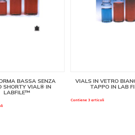
FORMA BASSA SENZA
VIALS IN VETRO BIA
 SHORTY VIAL® IN
TAPPO IN LAB F
LABFILE™
Contiene 3 articoli
li