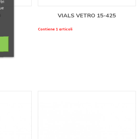
tri
ue
O
VIALS VETRO 15-425
Contiene 1 articoli