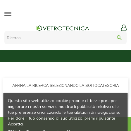
search
AFFINA LA RICERCA SELEZIONANDO LA SOTTOCATEGORIA
Questo sito web utilizza cookie propri e di terze parti per
migliorare i nostri servizi e mostrarti pubblicità relativa alle
tue preferenze analizzando le tue abitudinidi navigazione.
Per dare il tuo consenso al suo utilizzo, premi il pulsante
Accetta.