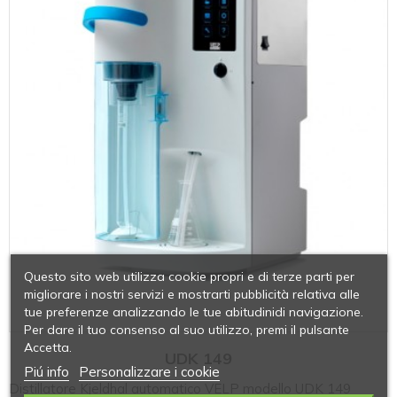
Questo sito web utilizza cookie propri e di terze parti per
migliorare i nostri servizi e mostrarti pubblicità relativa alle
tue preferenze analizzando le tue abitudinidi navigazione.
Per dare il tuo consenso al suo utilizzo, premi il pulsante
Accetta.
UDK 149
Piú info
Personalizzare i cookie
Distillatore Kjeldhal automatico VELP modello UDK 149