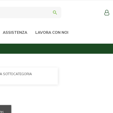
search
ASSISTENZA
LAVORA CON NOI
LA SOTTOCATEGORIA
tri