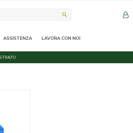
search
ASSISTENZA
LAVORA CON NOI
ISTRATO