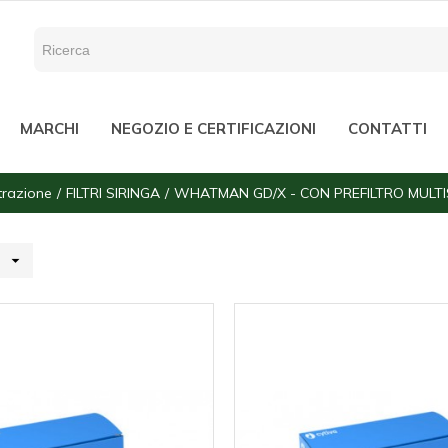
MARCHI
NEGOZIO E CERTIFICAZIONI
CONTATTI
ltrazione
FILTRI SIRINGA
WHATMAN GD/X - CON PREFILTRO MULT
