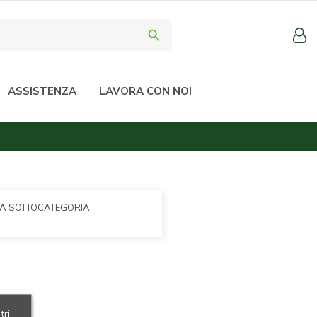
search
ASSISTENZA
LAVORA CON NOI
LA SOTTOCATEGORIA
tri