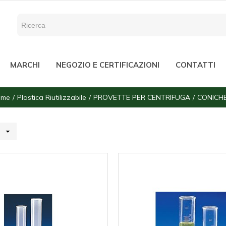
MARCHI
NEGOZIO E CERTIFICAZIONI
CONTATTI
ome
Plastica Riutilizzabile
PROVETTE PER CENTRIFUGA
CONICH
