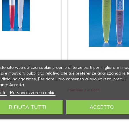
to sito web utilizza cookie propri e di terze parti per migliorare i nos
izi e mostrarti pubblicità relativa alle tue preferenze analizzando le t
TTE CONICHE IN PP
PROVETTE CONICHE 
udinidi navigazione. Per dare il tuo consenso al suo utilizzo, premi il
ante Accetta.
li
Contiene 2 articoli
info
Personalizzare i cookie
RIFIUTA TUTTI
ACCETTO