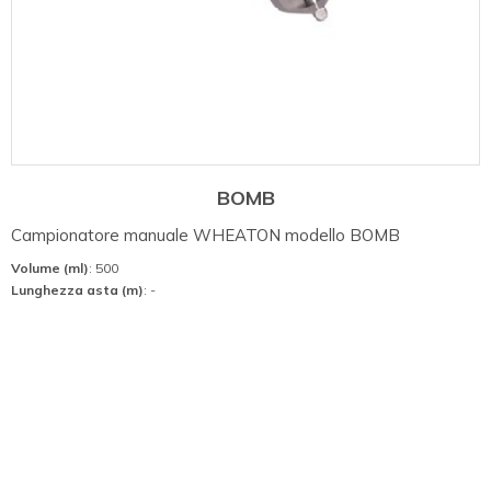
BOMB
Campionatore manuale WHEATON modello BOMB
Volume (ml)
: 500
Lunghezza asta (m)
: -