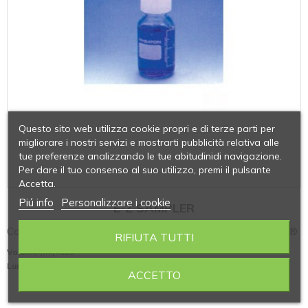
Questo sito web utilizza cookie propri e di terze parti per
migliorare i nostri servizi e mostrarti pubblicità relativa alle
tue preferenze analizzando le tue abitudinidi navigazione.
Per dare il tuo consenso al suo utilizzo, premi il pulsante
Accetta.
Piú info
Personalizzare i cookie
E-Z SAMPLER
Campionatore manuale WHEATON modello E-Z SAMPLER®
RIFIUTA TUTTI
Volume (ml)
: 125
Lunghezza asta (m)
: 1
ACCETTO