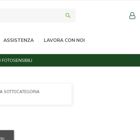
search
ASSISTENZA
LAVORA CON NOI
 FOTOSENSIBILI
LA SOTTOCATEGORIA
tri