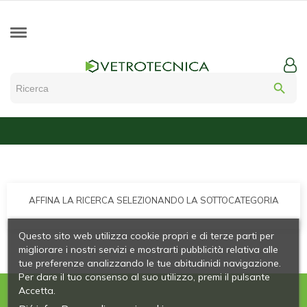
search
AFFINA LA RICERCA SELEZIONANDO LA SOTTOCATEGORIA
Questo sito web utilizza cookie propri e di terze parti per
migliorare i nostri servizi e mostrarti pubblicità relativa alle
tue preferenze analizzando le tue abitudinidi navigazione.
Per dare il tuo consenso al suo utilizzo, premi il pulsante
Accetta.