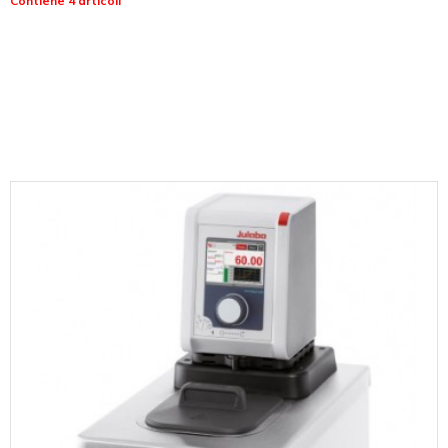
Contiene 4 articoli