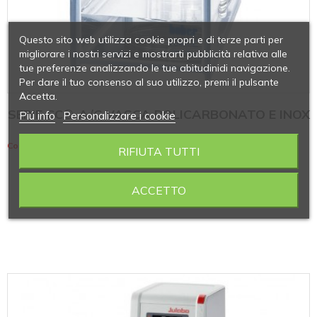
Questo sito web utilizza cookie propri e di terze parti per
migliorare i nostri servizi e mostrarti pubblicità relativa alle
tue preferenze analizzando le tue abitudinidi navigazione.
Per dare il tuo consenso al suo utilizzo, premi il pulsante
Accetta.
SERIE CC®-A/C VASCA POLICARBONATO E INOX
Piú info
Personalizzare i cookie
Contiene 2 articoli
RIFIUTA TUTTI
ACCETTO