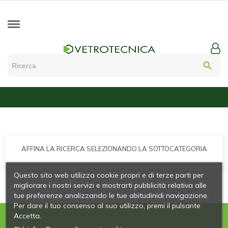
search
AFFINA LA RICERCA SELEZIONANDO LA SOTTOCATEGORIA
Questo sito web utilizza cookie propri e di terze parti per
migliorare i nostri servizi e mostrarti pubblicità relativa alle
tue preferenze analizzando le tue abitudinidi navigazione.
Per dare il tuo consenso al suo utilizzo, premi il pulsante
Accetta.