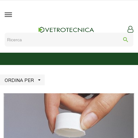
search

ORDINA PER