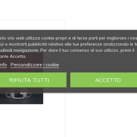
to sito web utilizza cookie propri e di terze parti per migliorare i nos
izi e mostrarti pubblicità relativa alle tue preferenze analizzando le t
udinidi navigazione. Per dare il tuo consenso al suo utilizzo, premi il
ante Accetta.
info
Personalizzare i cookie
RIFIUTA TUTTI
ACCETTO