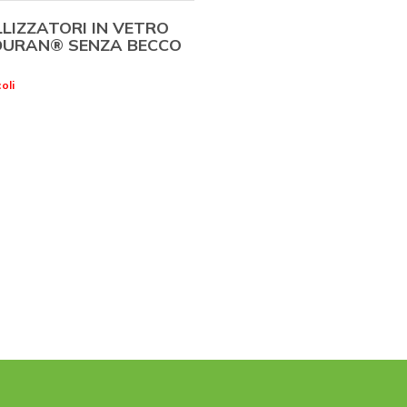
LIZZATORI IN VETRO
DURAN® SENZA BECCO
oli