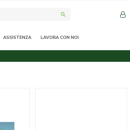
search
ASSISTENZA
LAVORA CON NOI