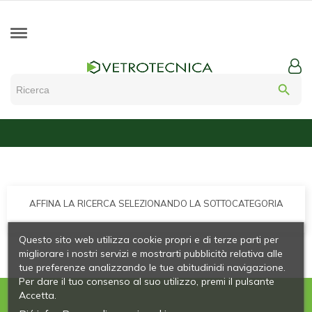
search
AFFINA LA RICERCA SELEZIONANDO LA SOTTOCATEGORIA
Questo sito web utilizza cookie propri e di terze parti per
migliorare i nostri servizi e mostrarti pubblicità relativa alle
tue preferenze analizzando le tue abitudinidi navigazione.
Per dare il tuo consenso al suo utilizzo, premi il pulsante
Accetta.