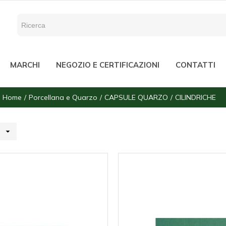
MARCHI
NEGOZIO E CERTIFICAZIONI
CONTATTI
Home
Porcellana e Quarzo
CAPSULE QUARZO
CILINDRICHE
