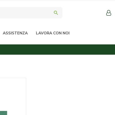
search
ASSISTENZA
LAVORA CON NOI