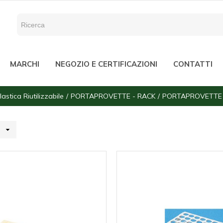
MARCHI
NEGOZIO E CERTIFICAZIONI
CONTATTI
lastica Riutilizzabile
PORTAPROVETTE - RACK
PORTAPROVETTE 
