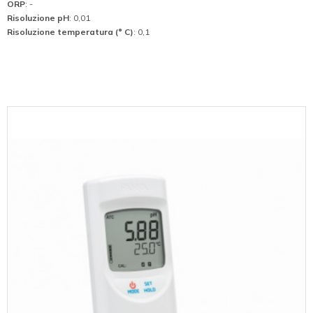
ORP
: -
Risoluzione pH
: 0,01
Risoluzione temperatura (° C)
: 0,1