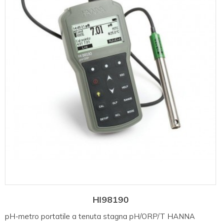
HI98190
pH-metro portatile a tenuta stagna pH/ORP/T HANNA