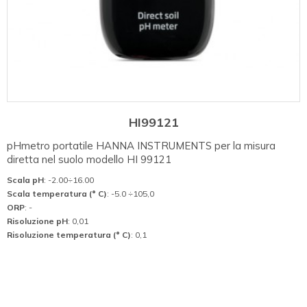
HI99121
pHmetro portatile HANNA INSTRUMENTS per la misura
diretta nel suolo modello HI 99121
Scala pH
: -2.00÷16.00
Scala temperatura (° C)
: -5.0 ÷105,0
ORP
: -
Risoluzione pH
: 0,01
Risoluzione temperatura (° C)
: 0,1