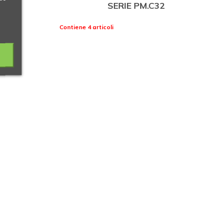
SERIE PM.C32
Contiene 4 articoli