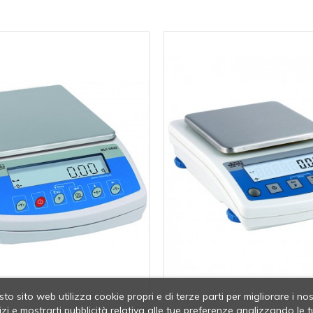
to sito web utilizza cookie propri e di terze parti per migliorare i nos
izi e mostrarti pubblicità relativa alle tue preferenze analizzando le t