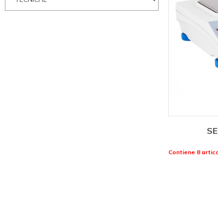
SE
Contiene 8 artico