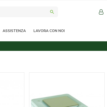
search
ASSISTENZA
LAVORA CON NOI