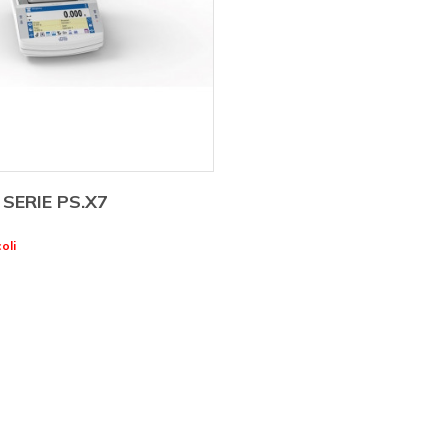
SERIE PS.X7
oli