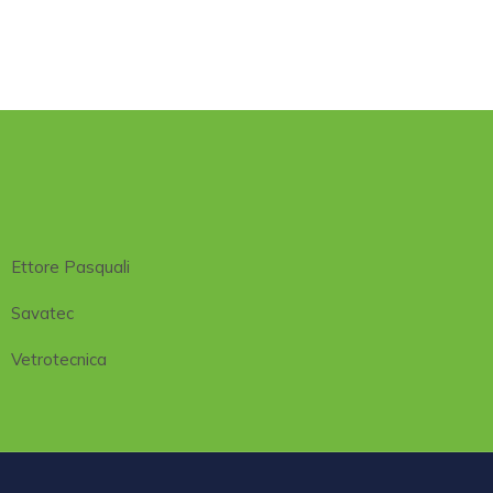
Ettore Pasquali
Savatec
Vetrotecnica