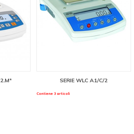
R2.M*
SERIE WLC A1/C/2
Contiene 3 articoli