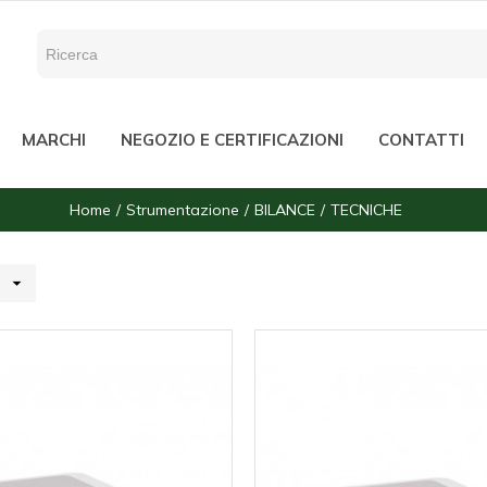
MARCHI
NEGOZIO E CERTIFICAZIONI
CONTATTI
Home
Strumentazione
BILANCE
TECNICHE
