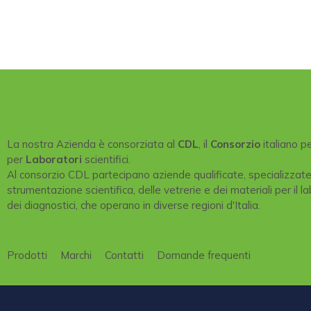
La nostra Azienda è consorziata al
CDL
, il
Consorzio
italiano p
per
Laboratori
scientifici.
Al consorzio CDL partecipano aziende qualificate, specializzat
strumentazione scientifica, delle vetrerie e dei materiali per il la
dei diagnostici, che operano in diverse regioni d'Italia.
Prodotti
Marchi
Contatti
Domande frequenti