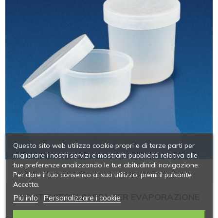
Questo sito web utilizza cookie propri e di terze parti per
migliorare i nostri servizi e mostrarti pubblicità relativa alle
tue preferenze analizzando le tue abitudinidi navigazione.
Per dare il tuo consenso al suo utilizzo, premi il pulsante
Accetta.
CONTENITORI IN PFA PER EVAPORAZIONE
Piú info
Personalizzare i cookie