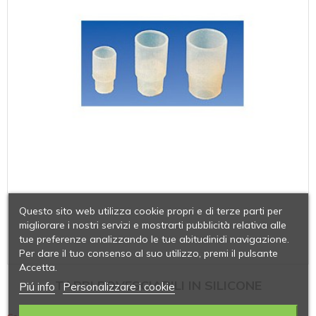
Questo sito web utilizza cookie propri e di terze parti per
migliorare i nostri servizi e mostrarti pubblicità relativa alle
tue preferenze analizzando le tue abitudinidi navigazione.
Per dare il tuo consenso al suo utilizzo, premi il pulsante
Accetta.
TAPPI ROVESCIABILI IN SILICONE
Piú info
Personalizzare i cookie