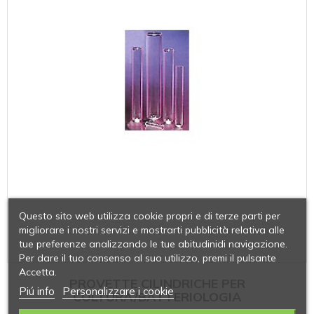
Questo sito web utilizza cookie propri e di terze parti per
migliorare i nostri servizi e mostrarti pubblicità relativa alle
tue preferenze analizzando le tue abitudinidi navigazione.
Per dare il tuo consenso al suo utilizzo, premi il pulsante
Accetta.
PROVETTE CILINDRICHE PER
Piú info
Personalizzare i cookie
COLTURA/BATTERIOLOGIA