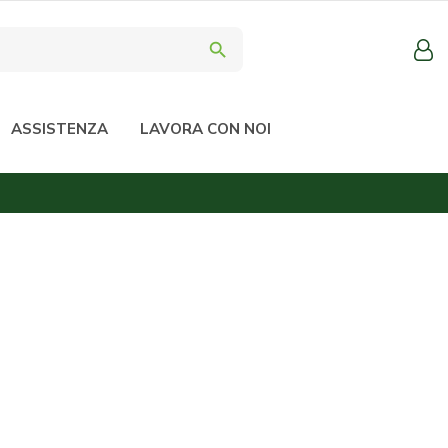
search
ASSISTENZA
LAVORA CON NOI