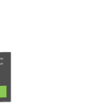
tri
ue