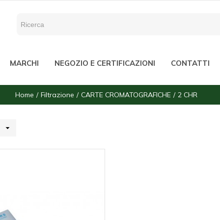
MARCHI
NEGOZIO E CERTIFICAZIONI
CONTATTI
Home
Filtrazione
CARTE CROMATOGRAFICHE
2 CHR
