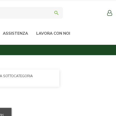
search
ASSISTENZA
LAVORA CON NOI
LA SOTTOCATEGORIA
tri