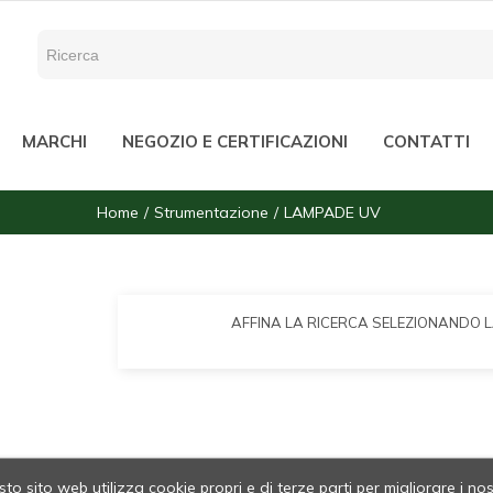
MARCHI
NEGOZIO E CERTIFICAZIONI
CONTATTI
Home
Strumentazione
LAMPADE UV
AFFINA LA RICERCA SELEZIONANDO 
to sito web utilizza cookie propri e di terze parti per migliorare i nos