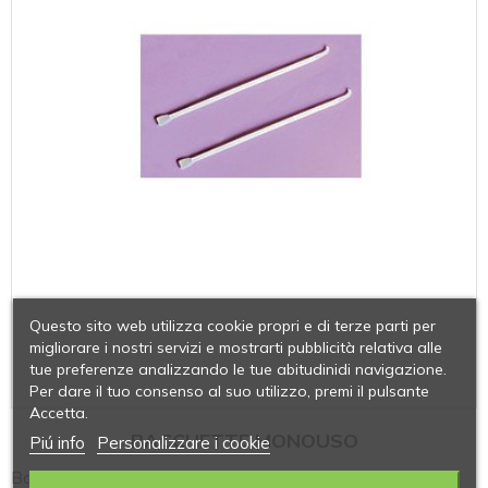
Questo sito web utilizza cookie propri e di terze parti per
migliorare i nostri servizi e mostrarti pubblicità relativa alle
tue preferenze analizzando le tue abitudinidi navigazione.
Per dare il tuo consenso al suo utilizzo, premi il pulsante
Accetta.
BACCHETTE MONOUSO
Piú info
Personalizzare i cookie
Bacchette monouso in polistirolo antiurto per distacco ed