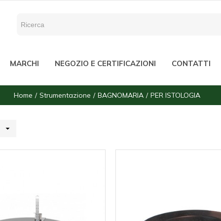
MARCHI
NEGOZIO E CERTIFICAZIONI
CONTATTI
Home
Strumentazione
BAGNOMARIA
PER ISTOLOGIA
