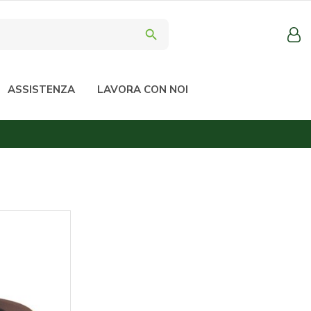
search
ASSISTENZA
LAVORA CON NOI