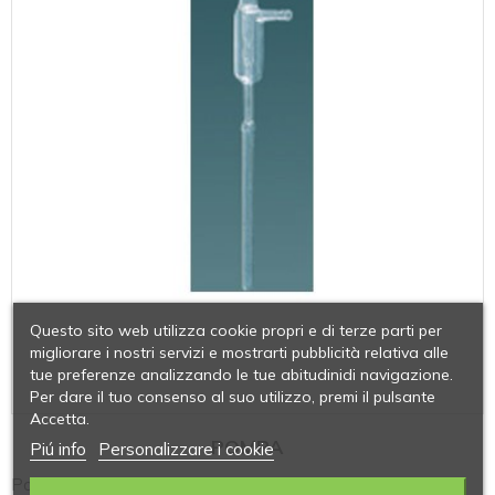
Questo sito web utilizza cookie propri e di terze parti per
migliorare i nostri servizi e mostrarti pubblicità relativa alle
tue preferenze analizzando le tue abitudinidi navigazione.
Per dare il tuo consenso al suo utilizzo, premi il pulsante
Accetta.
POMPA
Piú info
Personalizzare i cookie
Pompa da vuoto in vetro aspirante a caduta d'acqua con