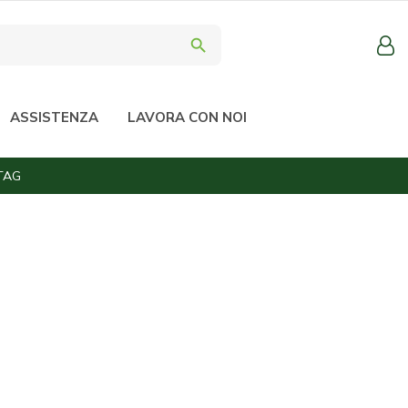
search
ASSISTENZA
LAVORA CON NOI
TAG