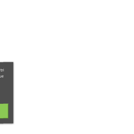
tri
ue