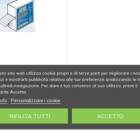
to sito web utilizza cookie propri e di terze parti per migliorare i nos
izi e mostrarti pubblicità relativa alle tue preferenze analizzando le t
E STAR-TAG PER PCR®
udinidi navigazione. Per dare il tuo consenso al suo utilizzo, premi il
ante Accetta.
li
info
Personalizzare i cookie
RIFIUTA TUTTI
ACCETTO