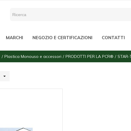
MARCHI
NEGOZIO E CERTIFICAZIONI
CONTATTI
e
Plastica Monouso e accessori
PRODOTTI PER LA PCR®
STAR-
